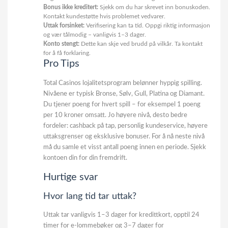
Bonus ikke kreditert:
Sjekk om du har skrevet inn bonuskoden.
Kontakt kundestøtte hvis problemet vedvarer.
Uttak forsinket:
Verifisering kan ta tid. Oppgi riktig informasjon
og vær tålmodig – vanligvis 1–3 dager.
Konto stengt:
Dette kan skje ved brudd på vilkår. Ta kontakt
for å få forklaring.
Pro Tips
Total Casinos lojalitetsprogram belønner hyppig spilling.
Nivåene er typisk Bronse, Sølv, Gull, Platina og Diamant.
Du tjener poeng for hvert spill – for eksempel 1 poeng
per 10 kroner omsatt. Jo høyere nivå, desto bedre
fordeler: cashback på tap, personlig kundeservice, høyere
uttaksgrenser og eksklusive bonuser. For å nå neste nivå
må du samle et visst antall poeng innen en periode. Sjekk
kontoen din for din fremdrift.
Hurtige svar
Hvor lang tid tar uttak?
Uttak tar vanligvis 1–3 dager for kredittkort, opptil 24
timer for e-lommebøker og 3–7 dager for