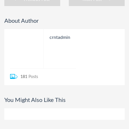
About Author
crntadmin
181
Posts
You Might Also Like This