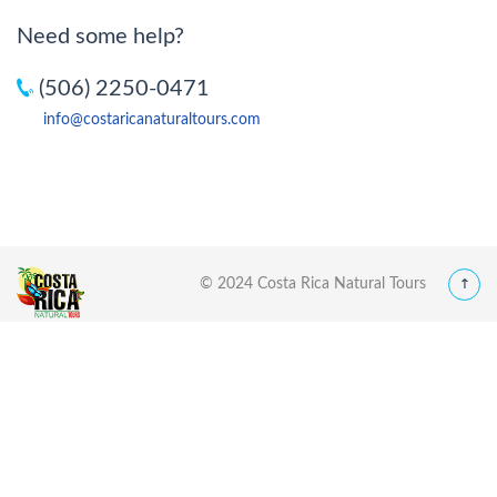
Need some help?
(506) 2250-0471
info@costaricanaturaltours.com
© 2024 Costa Rica Natural Tours