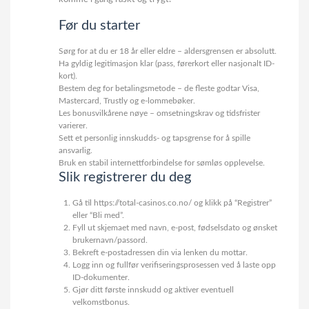
Før du starter
Sørg for at du er 18 år eller eldre – aldersgrensen er absolutt.
Ha gyldig legitimasjon klar (pass, førerkort eller nasjonalt ID-
kort).
Bestem deg for betalingsmetode – de fleste godtar Visa,
Mastercard, Trustly og e-lommebøker.
Les bonusvilkårene nøye – omsetningskrav og tidsfrister
varierer.
Sett et personlig innskudds- og tapsgrense for å spille
ansvarlig.
Bruk en stabil internettforbindelse for sømløs opplevelse.
Slik registrerer du deg
Gå til
https://total-casinos.co.no/
og klikk på “Registrer”
eller “Bli med”.
Fyll ut skjemaet med navn, e-post, fødselsdato og ønsket
brukernavn/passord.
Bekreft e-postadressen din via lenken du mottar.
Logg inn og fullfør verifiseringsprosessen ved å laste opp
ID-dokumenter.
Gjør ditt første innskudd og aktiver eventuell
velkomstbonus.