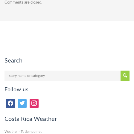
Comments are closed.
Search
Follow us
Costa Rica Weather
Weather - Tutiempo.net