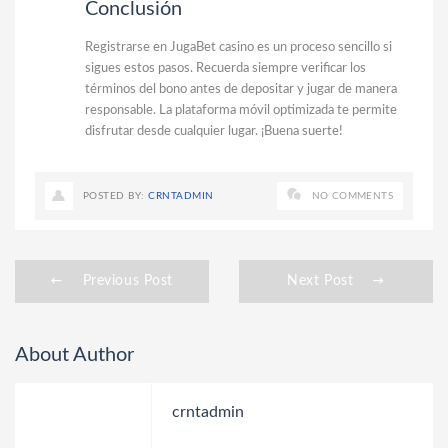
Conclusión
Registrarse en JugaBet casino es un proceso sencillo si
sigues estos pasos. Recuerda siempre verificar los
términos del bono antes de depositar y jugar de manera
responsable. La plataforma móvil optimizada te permite
disfrutar desde cualquier lugar. ¡Buena suerte!
POSTED BY:
CRNTADMIN
NO COMMENTS
Previous Post
Next Post
About Author
crntadmin