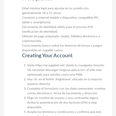
Edad mínima legal para apostar en tu jurisdicción
(generalmente 18 o 21 años).
Conexión a internet estable y dispositivo compatible (PC,
tablet o smartphone).
Documento de identidad válido para el proceso KYC
(verificación de identidad).
Método de pago preparado: tarjeta, billetera electrónica o
criptomoneda.
Conocimiento básico sobre los términos de bonos y juegos
disponibles en JugaBet casino.
Creating Your Account
Visita
https://ar-jugabet.net/
desde tu navegador favorito.
No necesitas descargar ninguna aplicación; el sitio está
optimizado para móviles como una PWA.
Haz clic en el botón ‘Registrarse’ ubicado en la esquina
superior derecha.
Completa el formulario con tus datos personales: nombre,
correo electrónico, fecha de nacimiento y dirección.
Elige un nombre de usuario y una contraseña segura.
Activa la autenticación de dos factores (2FA) si está
disponible.
Acepta los términos y condiciones y confirma que eres