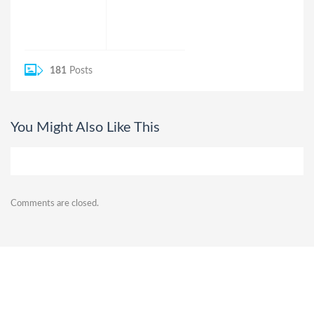
181
Posts
You Might Also Like This
Comments are closed.