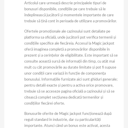
Articolul care urmează descrie principalele tipuri de
bonusuri disponibile, condițiile pe care trebuie să le
îndeplinească jucătorii și momentele importante de care
trebuie să țină cont în perioada de utilizare a promovărilor.
Ofertele promoționale ale cazinoului sunt detaliate pe
platforma sa oficială, unde jucătorii pot verifica termenii și
condițiile specifice ale fiecăreia. Accesul la
Magic jackpot
oferă imaginea completă a promovărilor disponibile în
prezent și a cerințelor de eligibilitate. Este important să se
consulte această sursă de informații din timp, cu atât mai
mult cu cât promovările au durate limitate și pot fi supuse
unor condiții care variază în funcție de componența
bonusului. Informațiile furnizate aici sunt ghiduri generale;
pentru detalii exacte și pentru a activa orice promovare,
trebuie să se acceseze pagina oficială a cazinoului și să se
citească complet secțiunea dedicată termenilor și
condițiilor fiecărei oferte.
Bonusurile oferite de Magic jackpot funcționează după
reguli standard în industrie, dar cu particularități
importante. Atunci când un bonus este activat, acesta