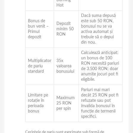
Burning
Hot
Dacă suma depusă
Bonus de
este sub 50 RON,
Depozit
bun venit –
bonusul nu se va
minim 50
Primul
activa automat și
RON
depozit
trebuie să o depui
din nou.
Calculează anticipat:
un bonus de 100
Multiplicator
35x
RON necesită pariuri
de pariu
valoarea
de 3.500 RON; doar
standard
bonusului
anumite jocuri pot fi
eligibile.
Pariuri mai mari
Limitare pe
decât 25 RON pot fi
Maximum
rotație în
refuzate sau pot
25 RON
perioada
invalida bonusul în
per spin
bonus
funcție de termenii
specifici.
Cerințele de pariu sunt exprimate sub formă de