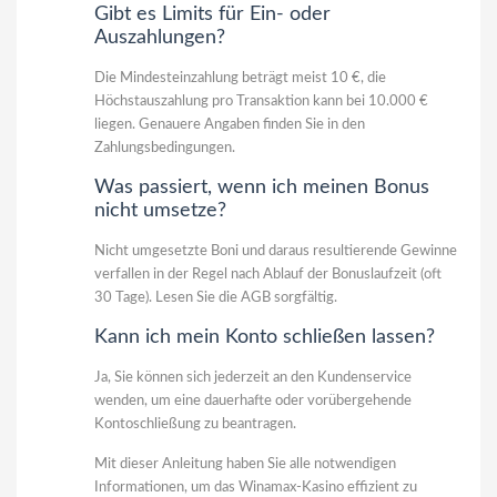
Gibt es Limits für Ein- oder
Auszahlungen?
Die Mindesteinzahlung beträgt meist 10 €, die
Höchstauszahlung pro Transaktion kann bei 10.000 €
liegen. Genauere Angaben finden Sie in den
Zahlungsbedingungen.
Was passiert, wenn ich meinen Bonus
nicht umsetze?
Nicht umgesetzte Boni und daraus resultierende Gewinne
verfallen in der Regel nach Ablauf der Bonuslaufzeit (oft
30 Tage). Lesen Sie die AGB sorgfältig.
Kann ich mein Konto schließen lassen?
Ja, Sie können sich jederzeit an den Kundenservice
wenden, um eine dauerhafte oder vorübergehende
Kontoschließung zu beantragen.
Mit dieser Anleitung haben Sie alle notwendigen
Informationen, um das Winamax-Kasino effizient zu