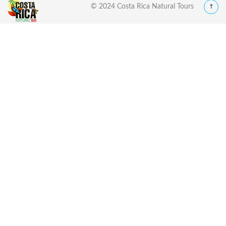
© 2024 Costa Rica Natural Tours