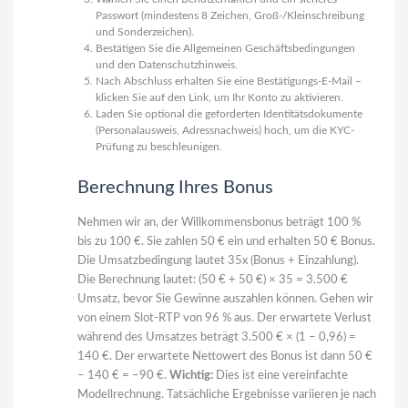
Passwort (mindestens 8 Zeichen, Groß-/Kleinschreibung
und Sonderzeichen).
Bestätigen Sie die Allgemeinen Geschäftsbedingungen
und den Datenschutzhinweis.
Nach Abschluss erhalten Sie eine Bestätigungs-E-Mail –
klicken Sie auf den Link, um Ihr Konto zu aktivieren.
Laden Sie optional die geforderten Identitätsdokumente
(Personalausweis, Adressnachweis) hoch, um die KYC-
Prüfung zu beschleunigen.
Berechnung Ihres Bonus
Nehmen wir an, der Willkommensbonus beträgt 100 %
bis zu 100 €. Sie zahlen 50 € ein und erhalten 50 € Bonus.
Die Umsatzbedingung lautet 35x (Bonus + Einzahlung).
Die Berechnung lautet: (50 € + 50 €) × 35 = 3.500 €
Umsatz, bevor Sie Gewinne auszahlen können. Gehen wir
von einem Slot-RTP von 96 % aus. Der erwartete Verlust
während des Umsatzes beträgt 3.500 € × (1 – 0,96) =
140 €. Der erwartete Nettowert des Bonus ist dann 50 €
– 140 € = –90 €.
Wichtig:
Dies ist eine vereinfachte
Modellrechnung. Tatsächliche Ergebnisse variieren je nach