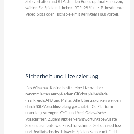
Spielverhalten und RTP. Um den Bonus optimal zu nutzen,
wählen Sie Spiele mit hohem RTP (98 %+), z. B. bestimmte
Video-Slots oder Tischspiele mit geringem Hausvorteil.
Sicherheit und Lizenzierung
Das Winamax-Kasino besitzt eine Lizenz einer
renommierten europäischen Glücksspielbehörde
(Frankreich/ANJ und Malta). Alle Übertragungen werden
durch SSL-Verschlüsselung geschützt. Die Plattform
unterliegt strengen KYC- und Anti-Geldwäsche-
Vorschriften. Zudem gibt es verantwortungsbewusste
Spielinstrumente wie Einzahlungslimits, Selbstausschluss
und Realitätschecks.
Hinweis:
Spielen Sie nur mit Geld,