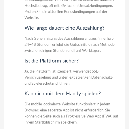
Höchstbetrag, oft mit 35-fachen Umsatzbedingungen.
Prüfen Sie die aktuellen Bonusbedingungen auf der
Website.
Wie lange dauert eine Auszahlung?
Nach Genehmigung des Auszahlungsantrags (innerhalb
24–48 Stunden) erfolgt die Gutschrift je nach Methode
zwischen einigen Stunden und fünf Werktagen.
Ist die Plattform sicher?
Ja, die Plattform ist lizenziert, verwendet SSL-
Verschlüsselung und unterliegt strengen Datenschutz-
und Spielerschutzrichtlinien.
Kann ich mit dem Handy spielen?
Die mobile-optimierte Website funktioniert in jedem
Browser; eine separate App ist nicht erforderlich. Sie
können die Seite auch als Progressive Web App (PWA) auf
Ihrem Startbildschirm speichern.