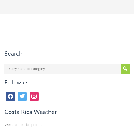
Search
Follow us
Costa Rica Weather
Weather - Tutiempo.net