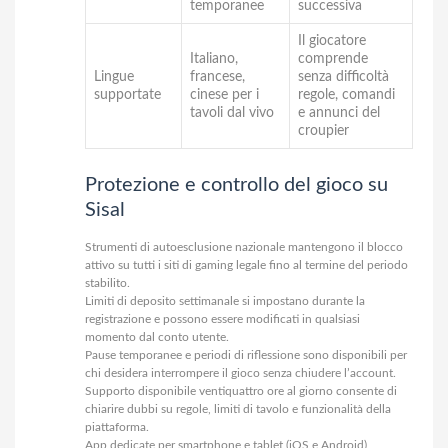
temporanee
successiva
Il giocatore
Italiano,
comprende
Lingue
francese,
senza difficoltà
supportate
cinese per i
regole, comandi
tavoli dal vivo
e annunci del
croupier
Protezione e controllo del gioco su
Sisal
Strumenti di autoesclusione nazionale mantengono il blocco
attivo su tutti i siti di gaming legale fino al termine del periodo
stabilito.
Limiti di deposito settimanale si impostano durante la
registrazione e possono essere modificati in qualsiasi
momento dal conto utente.
Pause temporanee e periodi di riflessione sono disponibili per
chi desidera interrompere il gioco senza chiudere l’account.
Supporto disponibile ventiquattro ore al giorno consente di
chiarire dubbi su regole, limiti di tavolo e funzionalità della
piattaforma.
App dedicate per smartphone e tablet (iOS e Android)