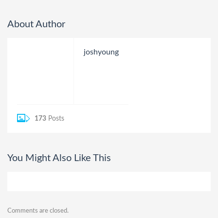
About Author
joshyoung
173
Posts
You Might Also Like This
Comments are closed.