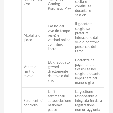
scelta e
vivo
Gaming,
continuità
Pragmatic Play
durante le
sessioni
Il giocatore
Casinò dal
sceglie se
vivo (in tempo
preferire
Modalità di
reale) e
interazione dal
gioco
versioni online
vivo o controllo
con ritmo
personale del
libero
ritmo
Coerenza nei
EUR; acquisto
pagamenti e
Valuta e
gettoni
flessibilità nel
limiti di
direttamente
scegliere quanto
tavolo
dal tavolo dal
impegnare per
vivo
mano o giro
Limiti
La gestione
settimanali,
responsabile è
Strumenti di
autoesclusione
integrata fin dalla
controllo
nazionale,
registrazione,
pause
non un’aggiunta