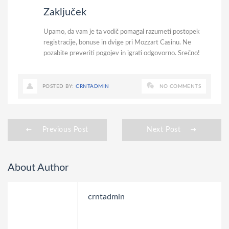
Zaključek
Upamo, da vam je ta vodič pomagal razumeti postopek
registracije, bonuse in dvige pri Mozzart Casinu. Ne
pozabite preveriti pogojev in igrati odgovorno. Srečno!
POSTED BY:
CRNTADMIN
NO COMMENTS
Previous Post
Next Post
About Author
crntadmin