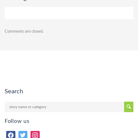
Comments are closed.
Search
Follow us