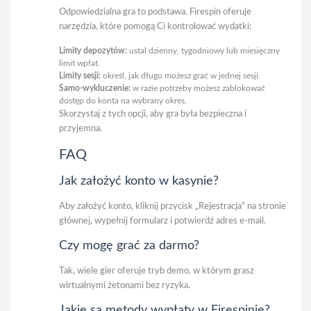
Odpowiedzialna gra to podstawa. Firespin oferuje
narzędzia, które pomogą Ci kontrolować wydatki:
Limity depozytów:
ustal dzienny, tygodniowy lub miesięczny
limit wpłat.
Limity sesji:
określ, jak długo możesz grać w jednej sesji.
Samo-wykluczenie:
w razie potrzeby możesz zablokować
dostęp do konta na wybrany okres.
Skorzystaj z tych opcji, aby gra była bezpieczna i
przyjemna.
FAQ
Jak założyć konto w kasynie?
Aby założyć konto, kliknij przycisk „Rejestracja” na stronie
głównej, wypełnij formularz i potwierdź adres e-mail.
Czy mogę grać za darmo?
Tak, wiele gier oferuje tryb demo, w którym grasz
wirtualnymi żetonami bez ryzyka.
Jakie są metody wypłaty w Firespinie?