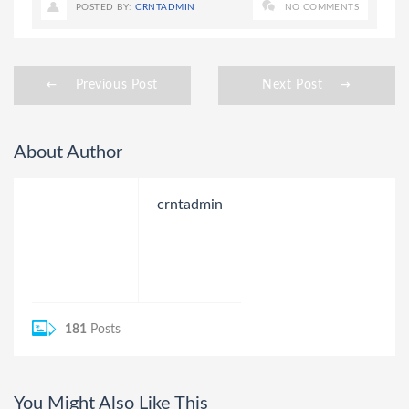
POSTED BY:
CRNTADMIN
NO COMMENTS
Previous Post
Next Post
About Author
crntadmin
181
Posts
You Might Also Like This