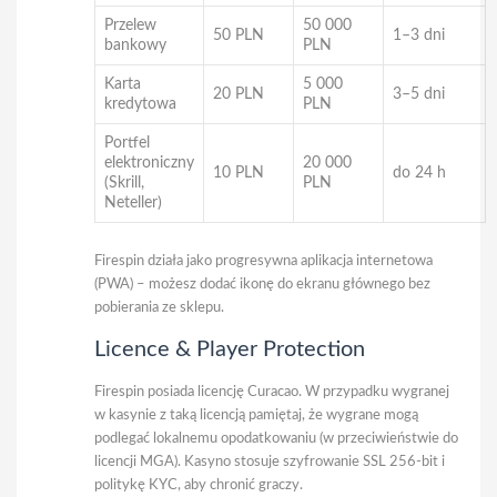
Przelew
50 000
50 PLN
1–3 dni
bankowy
PLN
Karta
5 000
20 PLN
3–5 dni
kredytowa
PLN
Portfel
elektroniczny
20 000
10 PLN
do 24 h
(Skrill,
PLN
Neteller)
Firespin działa jako progresywna aplikacja internetowa
(PWA) – możesz dodać ikonę do ekranu głównego bez
pobierania ze sklepu.
Licence & Player Protection
Firespin posiada licencję Curacao. W przypadku wygranej
w kasynie z taką licencją pamiętaj, że wygrane mogą
podlegać lokalnemu opodatkowaniu (w przeciwieństwie do
licencji MGA). Kasyno stosuje szyfrowanie SSL 256-bit i
politykę KYC, aby chronić graczy.