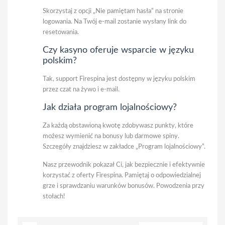
Skorzystaj z opcji „Nie pamiętam hasła” na stronie
logowania. Na Twój e-mail zostanie wysłany link do
resetowania.
Czy kasyno oferuje wsparcie w języku
polskim?
Tak, support Firespina jest dostępny w języku polskim
przez czat na żywo i e-mail.
Jak działa program lojalnościowy?
Za każdą obstawioną kwotę zdobywasz punkty, które
możesz wymienić na bonusy lub darmowe spiny.
Szczegóły znajdziesz w zakładce „Program lojalnościowy”.
Nasz przewodnik pokazał Ci, jak bezpiecznie i efektywnie
korzystać z oferty Firespina. Pamiętaj o odpowiedzialnej
grze i sprawdzaniu warunków bonusów. Powodzenia przy
stołach!