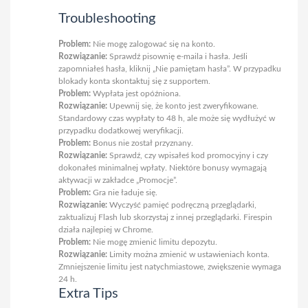
Troubleshooting
Problem:
Nie mogę zalogować się na konto.
Rozwiązanie:
Sprawdź pisownię e-maila i hasła. Jeśli
zapomniałeś hasła, kliknij „Nie pamiętam hasła”. W przypadku
blokady konta skontaktuj się z supportem.
Problem:
Wypłata jest opóźniona.
Rozwiązanie:
Upewnij się, że konto jest zweryfikowane.
Standardowy czas wypłaty to 48 h, ale może się wydłużyć w
przypadku dodatkowej weryfikacji.
Problem:
Bonus nie został przyznany.
Rozwiązanie:
Sprawdź, czy wpisałeś kod promocyjny i czy
dokonałeś minimalnej wpłaty. Niektóre bonusy wymagają
aktywacji w zakładce „Promocje”.
Problem:
Gra nie ładuje się.
Rozwiązanie:
Wyczyść pamięć podręczną przeglądarki,
zaktualizuj Flash lub skorzystaj z innej przeglądarki. Firespin
działa najlepiej w Chrome.
Problem:
Nie mogę zmienić limitu depozytu.
Rozwiązanie:
Limity można zmienić w ustawieniach konta.
Zmniejszenie limitu jest natychmiastowe, zwiększenie wymaga
24 h.
Extra Tips