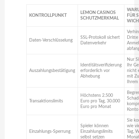
WAR
LEMON CASINOS
KONTROLLPUNKT
FÜR S
SCHUTZMERKMAL
WICHT
Verhin
SSL-Protokoll sichert
Dritte
Daten-Verschlüsselung
Datenverkehr
Anmel
abfan
Nur S
Identitätsverifizierung
Ihr Ge
Auszahlungsbestätigung
erforderlich vor
nicht 
Abhebung
mit Z
Ihrem
Begre
Höchstens 2.500
Schad
Transaktionslimits
Euro pro Tag, 30.000
kompr
Euro pro Monat
Konto
Sie ko
Spieler können
wie vi
Einzahlungs-Sperrung
Einzahlungslimits
Tag, 
selbst setzen
Monat