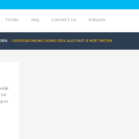
TOURS
FAQ
CONTACT US
ENGLISH
ORÍA
LEOVEGAS ONLINE CASINO GIDS: ALLES WAT JE MOET WETEN
elijk
 tot
eg en