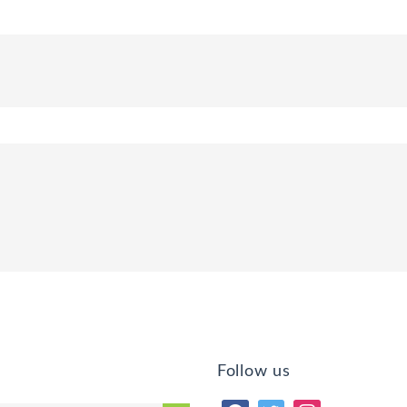
Follow us