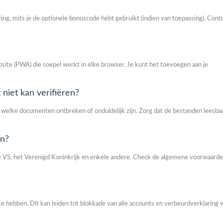
ing, mits je de optionele bonuscode hebt gebruikt (indien van toepassing). Cont
bsite (PWA) die soepel werkt in elke browser. Je kunt het toevoegen aan je
 niet kan verifiëren?
welke documenten ontbreken of onduidelijk zijn. Zorg dat de bestanden leesbaa
en?
 de VS, het Verenigd Koninkrijk en enkele andere. Check de algemene voorwaard
e hebben. Dit kan leiden tot blokkade van alle accounts en verbeurdverklaring 