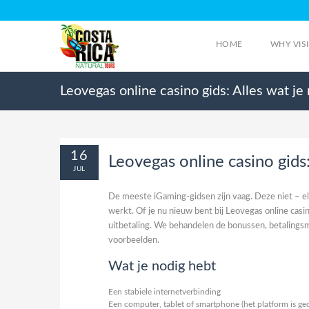
HOME
WHY VIS
Leovegas online casino gids: Alles wat j
16
Leovegas online casino gids
JUL
De meeste iGaming-gidsen zijn vaag. Deze niet – elk
werkt. Of je nu nieuw bent bij Leovegas online casino
uitbetaling. We behandelen de bonussen, betalings
voorbeelden.
Wat je nodig hebt
Een stabiele internetverbinding
Een computer, tablet of smartphone (het platform is g