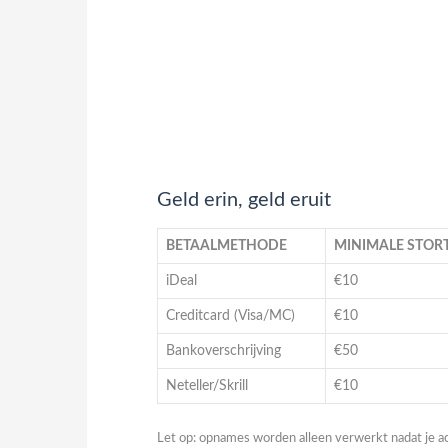
Geld erin, geld eruit
BETAALMETHODE
MINIMALE STOR
iDeal
€10
Creditcard (Visa/MC)
€10
Bankoverschrijving
€50
Neteller/Skrill
€10
Let op: opnames worden alleen verwerkt nadat je acc