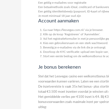
Een geldig e-mailadres voor registratie
Een betaalmethode zoals iDeal, creditcard of bankovers
Een geldig identiteitsbewijs (paspoort, ID-kaart of rijbe
Je moet minimaal 18 jaar oud zijn
Account aanmaken
Ga naar
https://leovegas.com.nl/
via je browser.
Klik op de knop ‘Registreren’ of ‘Aanmelden’.
Vul het registratieformulier in met je persoonlijke 
Kies een gebruikersnaam en een sterk wachtwoord.
Bevestig je e-mailadres via de link die je ontvangt.
Doorloop de KYC-verificatie: upload een kopie van j
Stort een eerste bedrag om de welkomstbonus te ac
Je bonus berekenen
Stel dat het Leovegas casino een welkomstbonus bie
voorwaarden kunnen variëren. Laten we een storti
De inzetvereiste is vaak 35x het bonus- plus storti
totaal €3.500 moet inzetten voordat je winsten uit
Het gemiddelde verlies per €100 inzet is €4. Bij €
bonusvoorwaarden zoals maximale inzet per spelrond
uitleg: