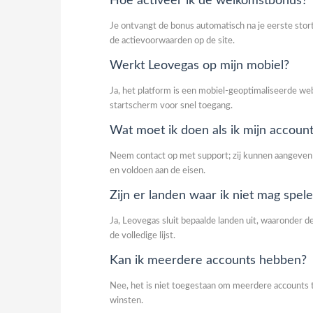
Hoe activeer ik de welkomstbonus?
Je ontvangt de bonus automatisch na je eerste stort
de actievoorwaarden op de site.
Werkt Leovegas op mijn mobiel?
Ja, het platform is een mobiel-geoptimaliseerde we
startscherm voor snel toegang.
Wat moet ik doen als ik mijn account
Neem contact op met support; zij kunnen aangeven 
en voldoen aan de eisen.
Zijn er landen waar ik niet mag spel
Ja, Leovegas sluit bepaalde landen uit, waaronder
de volledige lijst.
Kan ik meerdere accounts hebben?
Nee, het is niet toegestaan om meerdere accounts t
winsten.