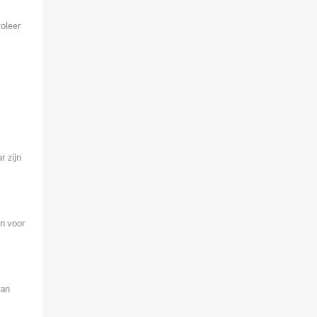
roleer
r zijn
en voor
van