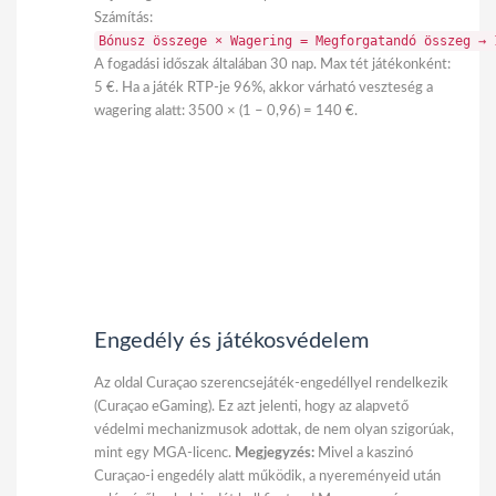
Számítás:
Bónusz összege × Wagering = Megforgatandó összeg → 
A fogadási időszak általában 30 nap. Max tét játékonként:
5 €. Ha a játék RTP-je 96%, akkor várható veszteség a
wagering alatt: 3500 × (1 – 0,96) = 140 €.
Engedély és játékosvédelem
Az oldal Curaçao szerencsejáték-engedéllyel rendelkezik
(Curaçao eGaming). Ez azt jelenti, hogy az alapvető
védelmi mechanizmusok adottak, de nem olyan szigorúak,
mint egy MGA-licenc.
Megjegyzés:
Mivel a kaszinó
Curaçao-i engedély alatt működik, a nyereményeid után