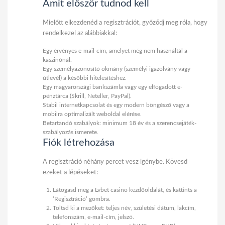
Amit először tudnod kell
Mielőtt elkezdenéd a regisztrációt, győződj meg róla, hogy
rendelkezel az alábbiakkal:
Egy érvényes e-mail-cím, amelyet még nem használtál a
kaszinónál.
Egy személyazonosító okmány (személyi igazolvány vagy
útlevél) a későbbi hitelesítéshez.
Egy magyarországi bankszámla vagy egy elfogadott e-
pénztárca (Skrill, Neteller, PayPal).
Stabil internetkapcsolat és egy modern böngésző vagy a
mobilra optimalizált weboldal elérése.
Betartandó szabályok: minimum 18 év és a szerencsejáték-
szabályozás ismerete.
Fiók létrehozása
A regisztráció néhány percet vesz igénybe. Kövesd
ezeket a lépéseket:
Látogasd meg a
Lvbet casino
kezdőoldalát, és kattints a
‘Regisztráció’ gombra.
Töltsd ki a mezőket: teljes név, születési dátum, lakcím,
telefonszám, e-mail-cím, jelszó.