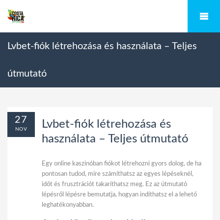
Lvbet-fiók létrehozása és használata – Teljes
útmutató
27
Lvbet-fiók létrehozása és
NOV
használata – Teljes útmutató
Egy online kaszinóban fiókot létrehozni gyors dolog, de ha
pontosan tudod, mire számíthatsz az egyes lépéseknél,
időt és frusztrációt takaríthatsz meg. Ez az útmutató
lépésről lépésre bemutatja, hogyan indíthatsz el a lehető
leghatékonyabban.