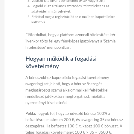
Válaszd ki a kívánt pénznemet (HUF vagy EUR).
Fogadd el az általános szerződési feltételeket és az
adatvédelmi irányelveket.
Erősítsd meg a regisztrációt az e-mailben kapott linkre
kattintva.
Előfordulhat, hogy a platform azonnali hitelesítést kér –
ilyenkor tölts fel egy fényképes igazolványt a ‘Számla
hitelesítése’ menüpontban.
Hogyan működik a fogadási
követelmény
A bónuszokhoz kapcsolódó fogadási követelmény
(wagering) azt jelenti, hogy a bónusz összegét
meghatározott számú alkalommal kell feltétekkel
rendelkező játékokban megforgatnod, mielőtt a
nyereményt kivehetnéd.
Példa:
Tegyük fel, hogy az üdvözlő bónusz 100% a
befizetésre, maximum 200 €, és a wagering 35x (a bónusz
összegére). Ha befizetsz 100 €-t, kapsz 100 € bónuszt. A
teljes fogadási követelmény: 100 € × 35 = 3500 €.