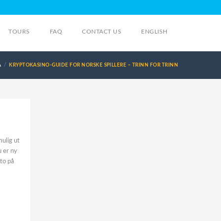
TOURS
FAQ
CONTACT US
ENGLISH
A
KRYPTOKASINO-GUIDE FOR NORSKE SPILLERE – TRINN FOR TRINN
mulig ut
u er ny
pto på