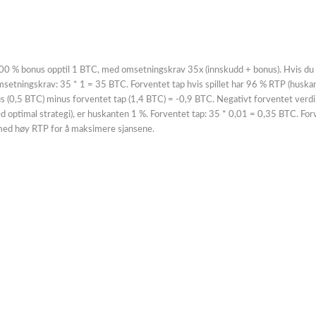
100 % bonus opptil 1 BTC, med omsetningskrav 35x (innskudd + bonus). Hvis du 
msetningskrav: 35 * 1 = 35 BTC. Forventet tap hvis spillet har 96 % RTP (huskan
us (0,5 BTC) minus forventet tap (1,4 BTC) = -0,9 BTC. Negativt forventet verd
ed optimal strategi), er huskanten 1 %. Forventet tap: 35 * 0,01 = 0,35 BTC. Fo
l med høy RTP for å maksimere sjansene.