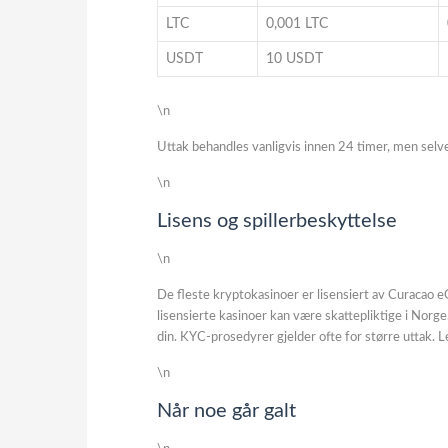
LTC
0,001 LTC
USDT
10 USDT
\n
Uttak behandles vanligvis innen 24 timer, men selv
\n
Lisens og spillerbeskyttelse
\n
De fleste kryptokasinoer er lisensiert av Curacao e
lisensierte kasinoer kan være skattepliktige i Norg
din. KYC-prosedyrer gjelder ofte for større uttak. Le
\n
Når noe går galt