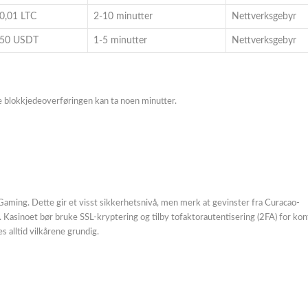
0,01 LTC
2-10 minutter
Nettverksgebyr
50 USDT
1-5 minutter
Nettverksgebyr
e blokkjedeoverføringen kan ta noen minutter.
Gaming. Dette gir et visst sikkerhetsnivå, men merk at gevinster fra Curacao-
e. Kasinoet bør bruke SSL-kryptering og tilby tofaktorautentisering (2FA) for ko
s alltid vilkårene grundig.