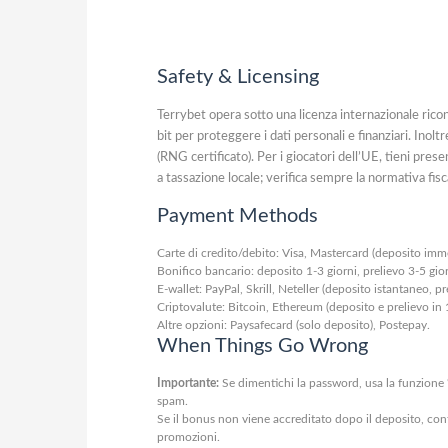
Safety & Licensing
Terrybet opera sotto una licenza internazionale ricono
bit per proteggere i dati personali e finanziari. Inolt
(RNG certificato). Per i giocatori dell’UE, tieni pr
a tassazione locale; verifica sempre la normativa fisc
Payment Methods
Carte di credito/debito: Visa, Mastercard (deposito imme
Bonifico bancario: deposito 1-3 giorni, prelievo 3-5 gior
E-wallet: PayPal, Skrill, Neteller (deposito istantaneo, pr
Criptovalute: Bitcoin, Ethereum (deposito e prelievo in 
Altre opzioni: Paysafecard (solo deposito), Postepay.
When Things Go Wrong
Importante:
Se dimentichi la password, usa la funzione “
spam.
Se il bonus non viene accreditato dopo il deposito, cont
promozioni.