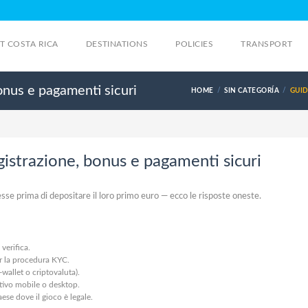
IT COSTA RICA
DESTINATIONS
POLICIES
TRANSPORT
bonus e pagamenti sicuri
HOME
SIN CATEGORÍA
GUID
gistrazione, bonus e pagamenti sicuri
esse
prima di depositare il loro primo euro — ecco le risposte oneste.
verifica.
er la procedura KYC.
allet o criptovaluta).
itivo mobile o desktop.
ese dove il gioco è legale.