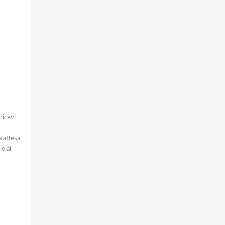
ricevi
a attesa
o al