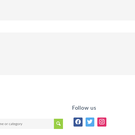
Follow us