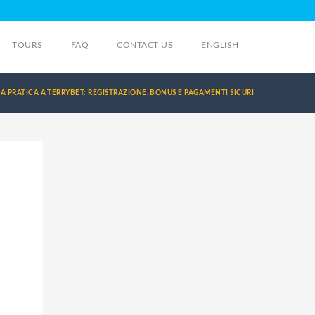
TOURS
FAQ
CONTACT US
ENGLISH
A PRATICA A TERRYBET: REGISTRAZIONE, BONUS E PAGAMENTI SICURI