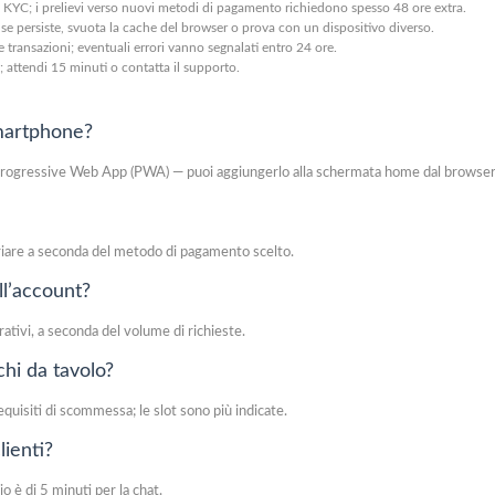
ica KYC; i prelievi verso nuovi metodi di pagamento richiedono spesso 48 ore extra.
 se persiste, svuota la cache del browser o prova con un dispositivo diverso.
e transazioni; eventuali errori vanno segnalati entro 24 ore.
i; attendi 15 minuti o contatta il supporto.
smartphone?
me Progressive Web App (PWA) — puoi aggiungerlo alla schermata home dal browser
riare a seconda del metodo di pagamento scelto.
ll’account?
rativi, a seconda del volume di richieste.
chi da tavolo?
equisiti di scommessa; le slot sono più indicate.
lienti?
o è di 5 minuti per la chat.