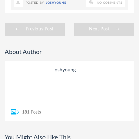
POSTED BY:
JOSHYOUNG
NO COMMENTS
Previous Post
Next Post
About Author
joshyoung
181
Posts
You Might Also Like This