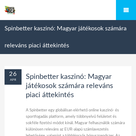
Spinbetter kaszinó: Magyar játékosok számára
releváns piaci áttekintés
26
Spinbetter kaszinó: Magyar
APR
játékosok számára releváns
piaci áttekintés
A Spinbetter egy globálisan elérhető online kaszinó- és
sportfogadás platform, amely többnyelvű felületet és
sokféle fizetési módot kínál. Magyar felhasználók számára
különösen releváns az EUR-alapú számlavezetés
lehetősége, valamint a többlépcsős bónuszrendszer. Az