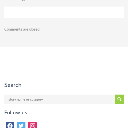
Comments are closed.
Search
Follow us