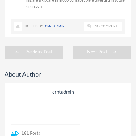
iniziare a giocare in modo consapevole e divertirti in totale
sicurezza.
POSTED BY:
CRNTADMIN
NO COMMENTS
Previous Post
Next Post
About Author
crntadmin
181
Posts