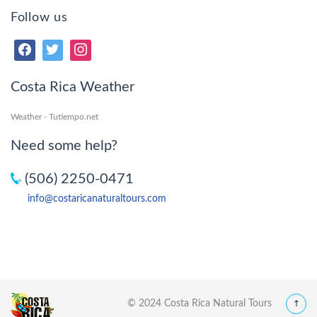
Follow us
Costa Rica Weather
Weather - Tutiempo.net
Need some help?
(506) 2250-0471
info@costaricanaturaltours.com
© 2024 Costa Rica Natural Tours