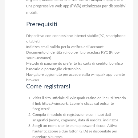
una progressive web app (PWA) ottimizzata per dispositivi
mobili.
Prerequisiti
Dispositivo con connessione internet stabile (PC, smartphone
o tablet).
Indirizzo email valido per la verifica dell’account.
Documento d’identità valido per la procedura KYC (Know
Your Customer).
Metodo di pagamento preferito tra carta di credito, bonifico
bancario o portafoglio elettronico.
Navigatore aggiornato per accedere alla winspark app tramite
browser.
Come registrarsi
Visita il sito ufficiale di Winspark casino online utilizzando
il link
https://winspark.it.com/
e clicca sul pulsante
“Registrati”.
Compila il modulo di registrazione con i tuoi dati
anagrafici (nome, cognome, data di nascita, indirizzo).
Scegli un nome utente e una password sicura. Attiva
l’autenticazione a due fattori (2FA) se disponibile per
maggiore sicurezza.