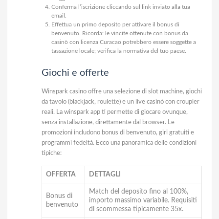
Conferma l’iscrizione cliccando sul link inviato alla tua
email.
Effettua un primo deposito per attivare il bonus di
benvenuto. Ricorda: le vincite ottenute con bonus da
casinò con licenza Curacao potrebbero essere soggette a
tassazione locale; verifica la normativa del tuo paese.
Giochi e offerte
Winspark casino offre una selezione di slot machine, giochi
da tavolo (blackjack, roulette) e un live casinò con croupier
reali. La winspark app ti permette di giocare ovunque,
senza installazione, direttamente dal browser. Le
promozioni includono bonus di benvenuto, giri gratuiti e
programmi fedeltà. Ecco una panoramica delle condizioni
tipiche:
OFFERTA
DETTAGLI
Match del deposito fino al 100%,
Bonus di
importo massimo variabile. Requisiti
benvenuto
di scommessa tipicamente 35x.