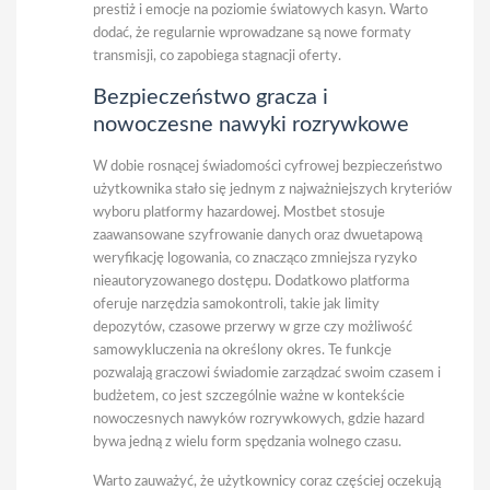
prestiż i emocje na poziomie światowych kasyn. Warto
dodać, że regularnie wprowadzane są nowe formaty
transmisji, co zapobiega stagnacji oferty.
Bezpieczeństwo gracza i
nowoczesne nawyki rozrywkowe
W dobie rosnącej świadomości cyfrowej bezpieczeństwo
użytkownika stało się jednym z najważniejszych kryteriów
wyboru platformy hazardowej. Mostbet stosuje
zaawansowane szyfrowanie danych oraz dwuetapową
weryfikację logowania, co znacząco zmniejsza ryzyko
nieautoryzowanego dostępu. Dodatkowo platforma
oferuje narzędzia samokontroli, takie jak limity
depozytów, czasowe przerwy w grze czy możliwość
samowykluczenia na określony okres. Te funkcje
pozwalają graczowi świadomie zarządzać swoim czasem i
budżetem, co jest szczególnie ważne w kontekście
nowoczesnych nawyków rozrywkowych, gdzie hazard
bywa jedną z wielu form spędzania wolnego czasu.
Warto zauważyć, że użytkownicy coraz częściej oczekują