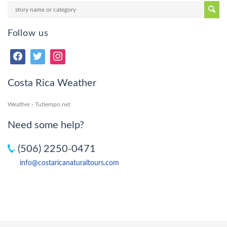
Follow us
Costa Rica Weather
Weather - Tutiempo.net
Need some help?
(506) 2250-0471
info@costaricanaturaltours.com