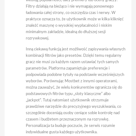
według popularności, daty premiery lub oceny graczy.
Filtry działają na bieżąco i nie wymagają ponownego
ładowania całej strony, co oszczędza czas i nerwy. W
praktyce oznacza to, że użytkownik może w kilka kliknięć
znaleźć maszynę o wysokiej wypłacalności i niskim
minimalnym zakładzie, idealną do dłuższej sesji
rozrywkowej.
Inną ciekawą funkcją jest możliwość zapisywania własnych
kombinacji filtrów jako presetów. Dzięki temu regularny
gracz nie musi za każdym razem ustawiać tych samych
parametrów. Platforma zapamiętuje preferencje i
podpowiada podobne tytuły na podstawie wcześniejszych
wyborów. Porównując Mostbet z innymi operatorami,
można zauważyć, że wielu konkurentów ogranicza się do
podstawowych filtrów typu „sloty klasyczne” albo
„jackpot”. Tutaj natomiast użytkownik otrzymuje
prawdziwe narzędzie do precyzyjnego wyszukiwania, co
szczególnie doceniają osoby ceniące sobie kontrolę nad
czasem i budżetem przeznaczonym na rozrywkę.
Personalizacja ta buduje poczucie, że serwis rozumie
indywidualne gusta każdego użytkownika.