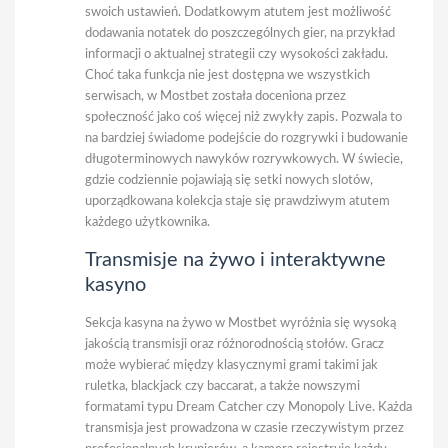
swoich ustawień. Dodatkowym atutem jest możliwość
dodawania notatek do poszczególnych gier, na przykład
informacji o aktualnej strategii czy wysokości zakładu.
Choć taka funkcja nie jest dostępna we wszystkich
serwisach, w Mostbet została doceniona przez
społeczność jako coś więcej niż zwykły zapis. Pozwala to
na bardziej świadome podejście do rozgrywki i budowanie
długoterminowych nawyków rozrywkowych. W świecie,
gdzie codziennie pojawiają się setki nowych slotów,
uporządkowana kolekcja staje się prawdziwym atutem
każdego użytkownika.
Transmisje na żywo i interaktywne
kasyno
Sekcja kasyna na żywo w Mostbet wyróżnia się wysoką
jakością transmisji oraz różnorodnością stołów. Gracz
może wybierać między klasycznymi grami takimi jak
ruletka, blackjack czy baccarat, a także nowszymi
formatami typu Dream Catcher czy Monopoly Live. Każda
transmisja jest prowadzona w czasie rzeczywistym przez