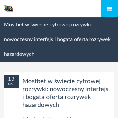
Mostbet w świecie cyfrowej rozrywki:
nowoczesny interfejs i bogata oferta rozrywek
hazardowych
13
Mostbet w świecie cyfrowej
MAR
rozrywki: nowoczesny interfejs
i bogata oferta rozrywek
hazardowych