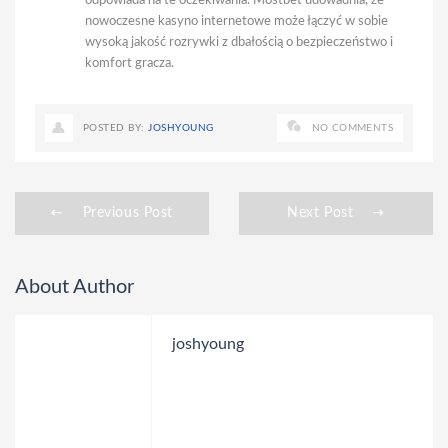
odpowiada na te oczekiwania.
Mostbet
udowadnia, że
nowoczesne kasyno internetowe może łączyć w sobie
wysoką jakość rozrywki z dbałością o bezpieczeństwo i
komfort gracza.
POSTED BY:
JOSHYOUNG
NO COMMENTS
Previous Post
Next Post
About Author
joshyoung