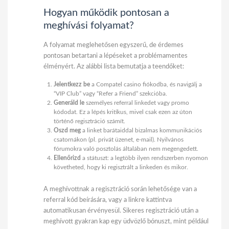
Hogyan működik pontosan a
meghívási folyamat?
A folyamat meglehetősen egyszerű, de érdemes
pontosan betartani a lépéseket a problémamentes
élményért. Az alábbi lista bemutatja a teendőket:
Jelentkezz be
a Compatel casino fiókodba, és navigálj a
“VIP Club” vagy “Refer a Friend” szekcióba.
Generáld le
személyes referral linkedet vagy promo
kódodat. Ez a lépés kritikus, mivel csak ezen az úton
történő regisztráció számít.
Oszd meg
a linket barátaiddal bizalmas kommunikációs
csatornákon (pl. privát üzenet, e-mail). Nyilvános
fórumokra való posztolás általában nem megengedett.
Ellenőrizd
a státuszt: a legtöbb ilyen rendszerben nyomon
követheted, hogy ki regisztrált a linkeden és mikor.
A meghívottnak a regisztráció során lehetősége van a
referral kód beírására, vagy a linkre kattintva
automatikusan érvényesül. Sikeres regisztráció után a
meghívott gyakran kap egy üdvözlő bónuszt, mint például