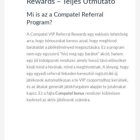
Rewards – Teljes Útmutató
Mi is az a Compatel Referral
Program?
A Compatel VIP Referral Rewards egy exkluzív lehetőség
arra, hogy bónuszokat keress azzal, hogy meghívod
barátaidat a játékélményed megosztására. Ez a program
nem egy egyszerű “hívj meg egy barátot” akció, hanem
egy jól kidolgozott rendszer, amely hossú távú előnyöket
kínál mind a hívónak, mind a meghívottnak. A lényeg, hogy
egy egyedi referral linkeden keresztül regisztráló új
játékosok automatikusan a te VIP csoportodhoz kerülnek,
és az általuk generált játékforgalom alapján te jutalmakat
kapsz. Ez a fajta
Compatel bonus
rendszer különösen
kedvező az aktív játékosok számára.