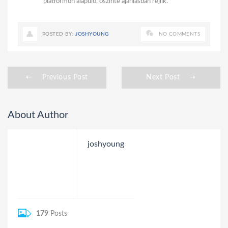
platformon alapuló, őszinte ajánlásban rejlik.
POSTED BY:
JOSHYOUNG
NO COMMENTS
Previous Post
Next Post
About Author
joshyoung
179
Posts