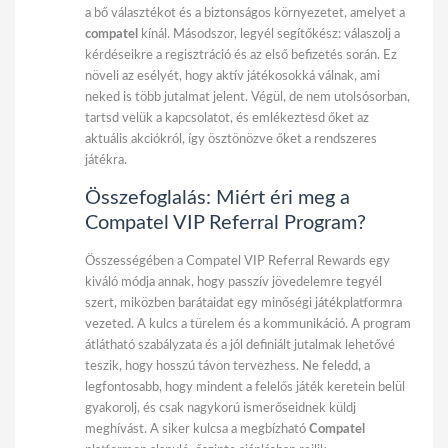
a bő választékot és a biztonságos környezetet, amelyet a
compatel
kínál. Másodszor, legyél segítőkész: válaszolj a
kérdéseikre a regisztráció és az első befizetés során. Ez
növeli az esélyét, hogy aktív játékosokká válnak, ami
neked is több jutalmat jelent. Végül, de nem utolsósorban,
tartsd velük a kapcsolatot, és emlékeztesd őket az
aktuális akciókról, így ösztönözve őket a rendszeres
játékra.
Összefoglalás: Miért éri meg a
Compatel VIP Referral Program?
Összességében a Compatel VIP Referral Rewards egy
kiváló módja annak, hogy passzív jövedelemre tegyél
szert, miközben barátaidat egy minőségi játékplatformra
vezeted. A kulcs a türelem és a kommunikáció. A program
átlátható szabályzata és a jól definiált jutalmak lehetővé
teszik, hogy hosszú távon tervezhess. Ne feledd, a
legfontosabb, hogy mindent a felelős játék keretein belül
gyakorolj, és csak nagykorú ismerőseidnek küldj
meghívást. A siker kulcsa a megbízható
Compatel