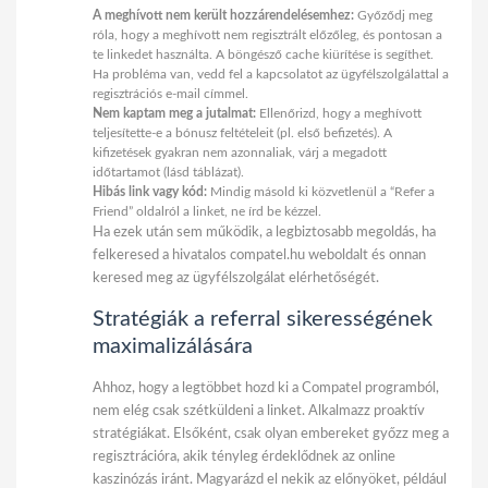
A meghívott nem került hozzárendelésemhez:
Győződj meg
róla, hogy a meghívott nem regisztrált előzőleg, és pontosan a
te linkedet használta. A böngésző cache kiürítése is segíthet.
Ha probléma van, vedd fel a kapcsolatot az ügyfélszolgálattal a
regisztrációs e-mail címmel.
Nem kaptam meg a jutalmat:
Ellenőrizd, hogy a meghívott
teljesítette-e a bónusz feltételeit (pl. első befizetés). A
kifizetések gyakran nem azonnaliak, várj a megadott
időtartamot (lásd táblázat).
Hibás link vagy kód:
Mindig másold ki közvetlenül a “Refer a
Friend” oldalról a linket, ne írd be kézzel.
Ha ezek után sem működik, a legbiztosabb megoldás, ha
felkeresed a hivatalos
compatel.hu
weboldalt és onnan
keresed meg az ügyfélszolgálat elérhetőségét.
Stratégiák a referral sikerességének
maximalizálására
Ahhoz, hogy a legtöbbet hozd ki a Compatel programból,
nem elég csak szétküldeni a linket. Alkalmazz proaktív
stratégiákat. Elsőként, csak olyan embereket győzz meg a
regisztrációra, akik tényleg érdeklődnek az online
kaszinózás iránt. Magyarázd el nekik az előnyöket, például