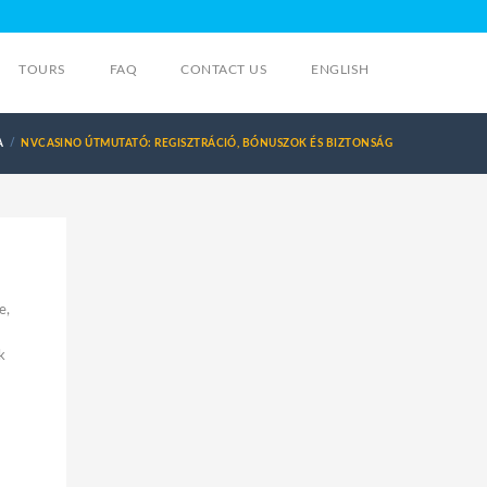
TOURS
FAQ
CONTACT US
ENGLISH
A
NVCASINO ÚTMUTATÓ: REGISZTRÁCIÓ, BÓNUSZOK ÉS BIZTONSÁG
e,
k