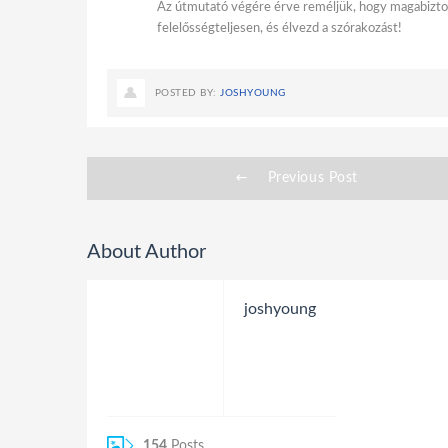
Az útmutató végére érve reméljük, hogy magabiztosab
felelősségteljesen, és élvezd a szórakozást!
POSTED BY:
JOSHYOUNG
Previous Post
About Author
joshyoung
154
Posts