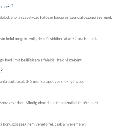
encét?
találod, ahol a szabályozó hatóság logója és azonosítószáma szerepel.
n belül megtörténik, de csúcsidőben akár 72 óra is lehet.
y havi limit beállítására a felelős játék részeként.
t?
a banki átutalások 3-5 munkanapot vesznek igénybe.
shoz vezethet. Mindig olvasd el a felhasználási feltételeket.
n a bónuszösszeg nem vehető fel, csak a nyeremény.