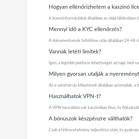
Hogyan ellenőrizhetem a kaszinó lic
A licencinformációkat általában az oldal láblécében 
Mennyi idő a KYC ellenőrzés?
A dokumentumok feltöltése után általában 24-48 órá
Vannak letéti limitek?
Igen, a legtöbb platform lehetőséget ad napi, heti vag
Milyen gyorsan utalják a nyeremény
Az e-pénztárcás kifizetések általában azonnaliak, 
Használhatok VPN-t?
A VPN használata sok kaszinóban tilos, és fiókzárolá
A bónuszok készpénzre válthatók?
Csak a tétkövetelmény teljesítése után, és gyakra