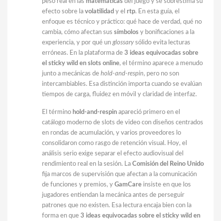
peso real en las
matemáticas
del juego y se sobrestima su
efecto sobre la
volatilidad
y el
rtp
. En esta guía, el
enfoque es técnico y práctico: qué hace de verdad, qué no
cambia, cómo afectan sus
símbolos
y bonificaciones a la
experiencia, y por qué un
glossary
sólido evita lecturas
erróneas. En la plataforma de
3 ideas equivocadas sobre
el sticky wild en slots online
, el término aparece a menudo
junto a mecánicas de
hold-and-respin
, pero no son
intercambiables. Esa distinción importa cuando se evalúan
tiempos de carga, fluidez en móvil y claridad de interfaz.
El término
hold-and-respin
apareció primero en el
catálogo moderno de slots de video con diseños centrados
en rondas de acumulación, y varios proveedores lo
consolidaron como rasgo de retención visual. Hoy, el
análisis serio exige separar el efecto audiovisual del
rendimiento real en la sesión. La
Comisión del Reino Unido
fija marcos de supervisión que afectan a la comunicación
de funciones y premios, y
GamCare
insiste en que los
jugadores entiendan la mecánica antes de perseguir
patrones que no existen. Esa lectura encaja bien con la
forma en que
3 ideas equivocadas sobre el sticky wild en