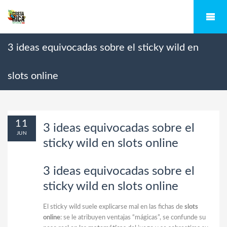
3 ideas equivocadas sobre el sticky wild en
slots online
11
3 ideas equivocadas sobre el
JUN
sticky wild en slots online
3 ideas equivocadas sobre el
sticky wild en slots online
El sticky wild suele explicarse mal en las fichas de
slots
online
: se le atribuyen ventajas “mágicas”, se confunde su