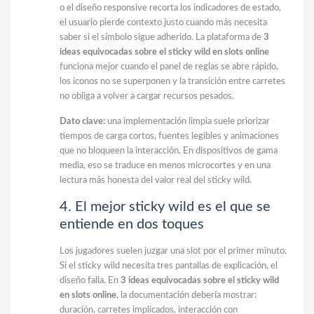
o el diseño responsive recorta los indicadores de estado,
el usuario pierde contexto justo cuando más necesita
saber si el símbolo sigue adherido. La plataforma de
3
ideas equivocadas sobre el sticky wild en slots online
funciona mejor cuando el panel de reglas se abre rápido,
los iconos no se superponen y la transición entre carretes
no obliga a volver a cargar recursos pesados.
Dato clave:
una implementación limpia suele priorizar
tiempos de carga cortos, fuentes legibles y animaciones
que no bloqueen la interacción. En dispositivos de gama
media, eso se traduce en menos microcortes y en una
lectura más honesta del valor real del sticky wild.
4. El mejor sticky wild es el que se
entiende en dos toques
Los jugadores suelen juzgar una slot por el primer minuto.
Si el sticky wild necesita tres pantallas de explicación, el
diseño falla. En
3 ideas equivocadas sobre el sticky wild
en slots online
, la documentación debería mostrar:
duración, carretes implicados, interacción con