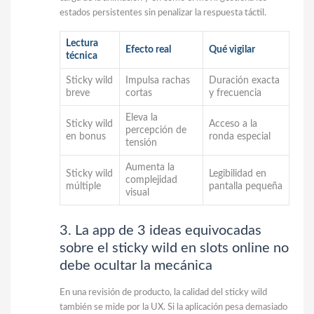
estados persistentes sin penalizar la respuesta táctil.
Lectura
Efecto real
Qué vigilar
técnica
Sticky wild
Impulsa rachas
Duración exacta
breve
cortas
y frecuencia
Eleva la
Sticky wild
Acceso a la
percepción de
en bonus
ronda especial
tensión
Aumenta la
Sticky wild
Legibilidad en
complejidad
múltiple
pantalla pequeña
visual
3. La app de 3 ideas equivocadas
sobre el sticky wild en slots online no
debe ocultar la mecánica
En una revisión de producto, la calidad del sticky wild
también se mide por la UX. Si la aplicación pesa demasiado