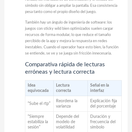
símbolo sin obligar a ampliar la pantalla. Esa consistencia
pesa tanto como el propio diseño del juego.
También hay un ángulo de ingeniería de software: los
juegos con sticky wild bien optimizados suelen cargar
recursos de forma modular, lo que reduce el tamaño
percibido de la app y mejora la respuesta en redes
inestables. Cuando el operador hace esto bien, la función
se entiende, se ve y se juega sin fricción innecesaria.
Comparativa rápida de lecturas
erróneas y lectura correcta
Idea
Lectura
Señal en la
equivocada
correcta
interfaz
Reordena la
Explicación fija
“Sube el rtp”
varianza
del porcentaje
“Siempre
Depende del
Duración y
estabiliza la
modelo de
frecuencia del
sesión”
volatilidad
símbolo