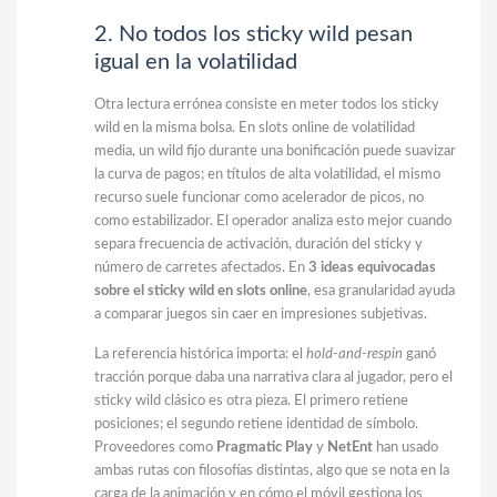
2. No todos los sticky wild pesan
igual en la volatilidad
Otra lectura errónea consiste en meter todos los sticky
wild en la misma bolsa. En slots online de volatilidad
media, un wild fijo durante una bonificación puede suavizar
la curva de pagos; en títulos de alta volatilidad, el mismo
recurso suele funcionar como acelerador de picos, no
como estabilizador. El operador analiza esto mejor cuando
separa frecuencia de activación, duración del sticky y
número de carretes afectados. En
3 ideas equivocadas
sobre el sticky wild en slots online
, esa granularidad ayuda
a comparar juegos sin caer en impresiones subjetivas.
La referencia histórica importa: el
hold-and-respin
ganó
tracción porque daba una narrativa clara al jugador, pero el
sticky wild clásico es otra pieza. El primero retiene
posiciones; el segundo retiene identidad de símbolo.
Proveedores como
Pragmatic Play
y
NetEnt
han usado
ambas rutas con filosofías distintas, algo que se nota en la
carga de la animación y en cómo el móvil gestiona los