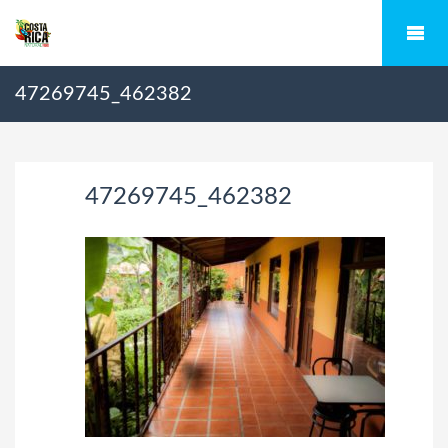
47269745_462382
47269745_462382