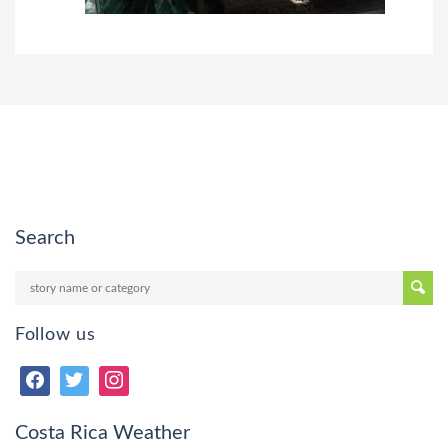
Search
Follow us
Costa Rica Weather